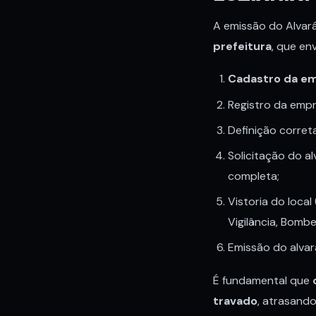
A emissão do Alvar
prefeitura
, que en
Cadastro da em
Registro da emp
Definição corre
Solicitação do a
completa;
Vistoria do loca
Vigilância, Bombe
Emissão do alva
É fundamental que
travado
, atrasand