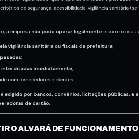
itérios de segurança, acessibilidade, vigilância sanitária (se 
o, a empresa
não pode operar legalmente
e corre o risco 
ela vigilância sanitária ou fiscais da prefeitura
;
 pesadas
;
s
interditadas imediatamente
;
dade com fornecedores e clientes.
á é
exigido por bancos, convênios, licitações públicas, e
peradoras de cartão
.
IR O ALVARÁ DE FUNCIONAMENTO