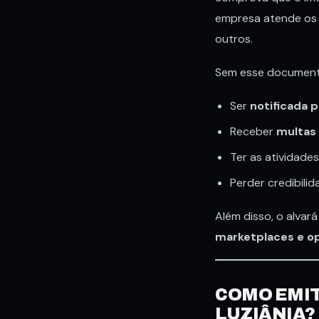
empresa atende os cr
outros.
Sem esse document
Ser
notificada p
Receber
multas
Ter as atividade
Perder credibili
Além disso, o alvar
marketplaces e o
COMO EMIT
LUZIÂNIA?