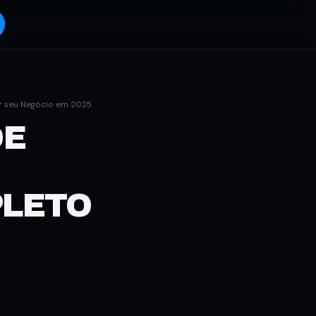
ar seu Negócio em 2025
DE
PLETO