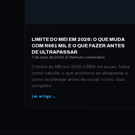
LIMITE DO MEI EM 2026: O QUE MUDA
COM R$81 MIL E O QUE FAZER ANTES
DE ULTRAPASSAR
7 de maio de 2026
Nenhum comentário
O limite do MEI em 2026 é R$81 mil anuais. Saiba
como calcular, o que acontece se ultrapassar e
como se planejar antes de cruzar o teto. Guia
completo.