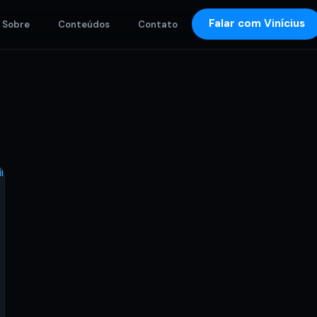
Falar com Vinícius
Sobre
Conteúdos
Contato